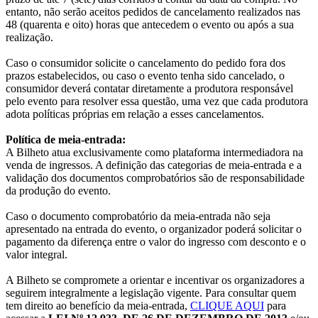
entanto, não serão aceitos pedidos de cancelamento realizados nas
48 (quarenta e oito) horas que antecedem o evento ou após a sua
realização.
Caso o consumidor solicite o cancelamento do pedido fora dos
prazos estabelecidos, ou caso o evento tenha sido cancelado, o
consumidor deverá contatar diretamente a produtora responsável
pelo evento para resolver essa questão, uma vez que cada produtora
adota políticas próprias em relação a esses cancelamentos.
Política de meia-entrada:
A Bilheto atua exclusivamente como plataforma intermediadora na
venda de ingressos. A definição das categorias de meia-entrada e a
validação dos documentos comprobatórios são de responsabilidade
da produção do evento.
Caso o documento comprobatório da meia-entrada não seja
apresentado na entrada do evento, o organizador poderá solicitar o
pagamento da diferença entre o valor do ingresso com desconto e o
valor integral.
A Bilheto se compromete a orientar e incentivar os organizadores a
seguirem integralmente a legislação vigente. Para consultar quem
tem direito ao benefício da meia-entrada,
CLIQUE AQUI
para