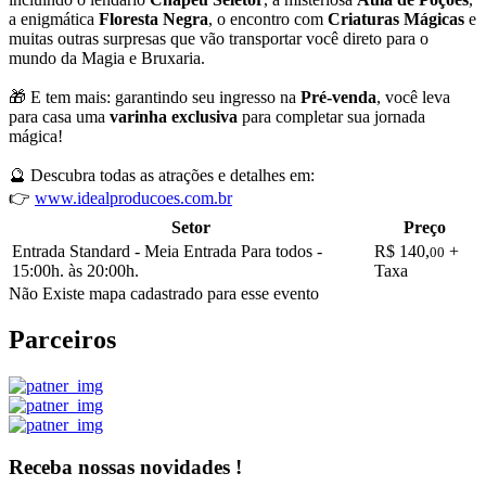
a enigmática
Floresta Negra
, o encontro com
Criaturas Mágicas
e
muitas outras surpresas que vão transportar você direto para o
mundo da Magia e Bruxaria.
🎁 E tem mais: garantindo seu ingresso na
Pré-venda
, você leva
para casa uma
varinha exclusiva
para completar sua jornada
mágica!
🔮 Descubra todas as atrações e detalhes em:
👉
www.idealproducoes.com.br
Setor
Preço
Entrada Standard - Meia Entrada Para todos -
R$ 140,
+
00
15:00h. às 20:00h.
Taxa
Não Existe mapa cadastrado para esse evento
Parceiros
Receba nossas novidades !