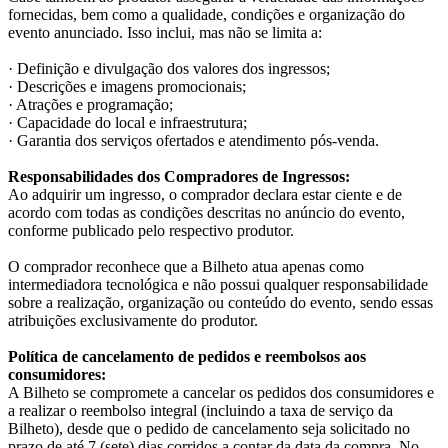
fornecidas, bem como a qualidade, condições e organização do
evento anunciado. Isso inclui, mas não se limita a:
· Definição e divulgação dos valores dos ingressos;
· Descrições e imagens promocionais;
· Atrações e programação;
· Capacidade do local e infraestrutura;
· Garantia dos serviços ofertados e atendimento pós-venda.
Responsabilidades dos Compradores de Ingressos:
Ao adquirir um ingresso, o comprador declara estar ciente e de
acordo com todas as condições descritas no anúncio do evento,
conforme publicado pelo respectivo produtor.
O comprador reconhece que a Bilheto atua apenas como
intermediadora tecnológica e não possui qualquer responsabilidade
sobre a realização, organização ou conteúdo do evento, sendo essas
atribuições exclusivamente do produtor.
Política de cancelamento de pedidos e reembolsos aos
consumidores:
A Bilheto se compromete a cancelar os pedidos dos consumidores e
a realizar o reembolso integral (incluindo a taxa de serviço da
Bilheto), desde que o pedido de cancelamento seja solicitado no
prazo de até 7 (sete) dias corridos a contar da data da compra. No