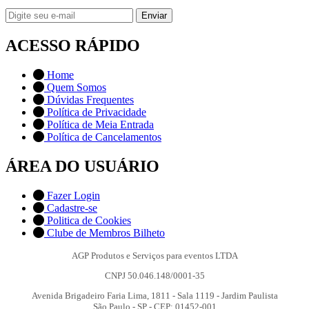
Enviar
ACESSO RÁPIDO
Home
Quem Somos
Dúvidas Frequentes
Política de Privacidade
Política de Meia Entrada
Política de Cancelamentos
ÁREA DO USUÁRIO
Fazer Login
Cadastre-se
Politica de Cookies
Clube de Membros Bilheto
AGP Produtos e Serviços para eventos LTDA
CNPJ 50.046.148/0001-35
Avenida Brigadeiro Faria Lima, 1811 - Sala 1119 - Jardim Paulista
São Paulo - SP - CEP:
01452-001