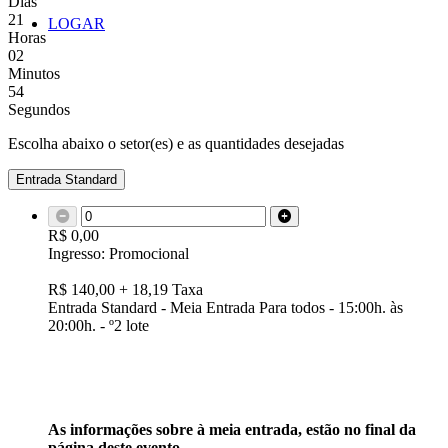
Dias
21
LOGAR
Horas
02
Minutos
53
Segundos
Escolha abaixo o setor(es) e as quantidades desejadas
Entrada Standard
R$ 0,00
Ingresso: Promocional
R$ 140,00 + 18,19 Taxa
Entrada Standard - Meia Entrada Para todos - 15:00h. às
20:00h. - º2 lote
As informações sobre à meia entrada, estão no final da
página deste evento.