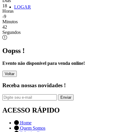
Dias
18
LOGAR
Horas
-9
Minutos
42
Segundos
Oopss !
Evento não disponível para venda online!
Voltar
Receba nossas novidades !
Enviar
ACESSO RÁPIDO
Home
Quem Somos